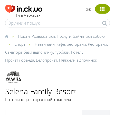
рус
Ти в Черкасах
Поїсти
,
Розважитися
,
Послуги
,
Зайнятися собою
Спорт
Незвичайні кафе, ресторани
,
Ресторани
,
Санаторії, бази відпочинку, турбази
,
Готелі
,
Прокат і оренда
,
Велопрокат
,
Пляжний відпочинок
Selena Family Resort
Готельно-ресторанний комплекс