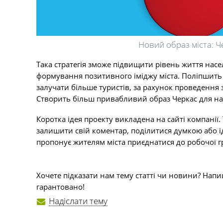
Новий образ міста: 
Така стратегія зможе підвищити рівень життя насе
формування позитивного іміджу міста. Поліпшить е
залучати більше туристів, за рахунок проведення 
Створить більш привабливий образ Черкас для на
Коротка ідея проекту викладена на сайті компанії.
залишити свій коментар, поділитися думкою або і
пропонує жителям міста приєднатися до робочої г
Хочете підказати нам тему статті чи новини? Напи
гарантовано!
Надіслати тему