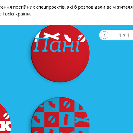
ення постійних спецпроектів, які б розповідали всім жител
і всієї країни.
1 з 4