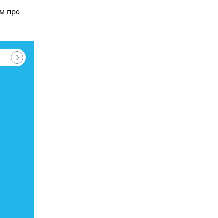
ям про