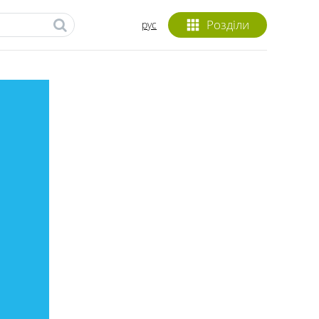
Розділи
рус