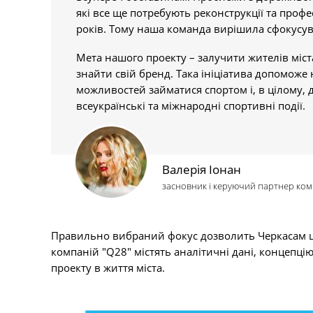
які все ще потребують реконструкції та проф
років. Тому наша команда вирішила сфокусув
Мета нашого проекту – залучити жителів міст
знайти свій бренд. Така ініціатива допоможе
можливостей займатися спортом і, в цілому,
всеукраїнські та міжнародні спортивні події.
Валерія Іонан
засновник і керуючий партнер комп
Правильно вибраний фокус дозволить Черкасам ш
компаній "Q28" містять аналітичні дані, концепці
проекту в життя міста.