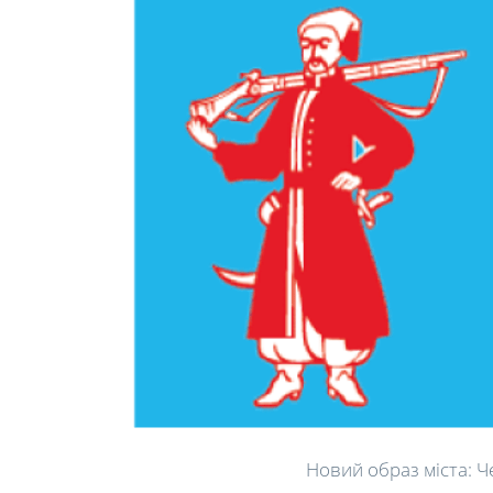
Новий образ міста: 