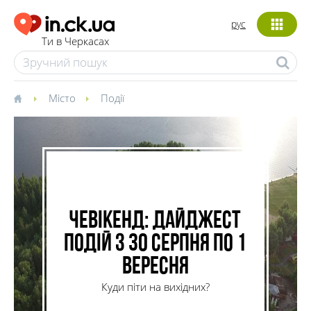
рус
Ти в Черкасах
Місто
Події
ЧеВікенд: дайджест
подій з 30 серпня по 1
вересня
Куди піти на вихідних?