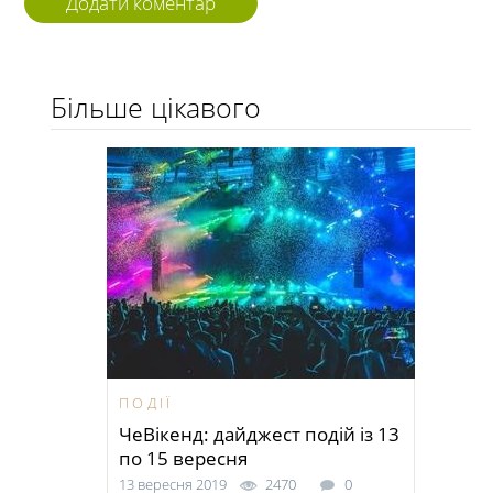
Додати коментар
Більше цікавого
ПОДІЇ
ЧеВікенд: дайджест подій із 13
по 15 вересня
13 вересня 2019
2470
0