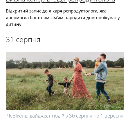
Відкритий запис до лікаря репродуктолога, яка
допомогла багатьом сім'ям народити довгоочікувану
дитину.
31 серпня
ЧеВікенд: дайджест подій з 30 серпня по 1 вересня