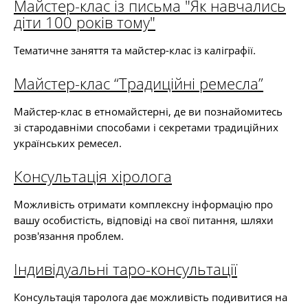
Майстер-клас із письма "Як навчались
діти 100 років тому"
Тематичне заняття та майстер-клас із каліграфії.
Майстер-клас “Традиційні ремесла”
Майстер-клас в етномайстерні, де ви познайомитесь
зі стародавніми способами і секретами традиційних
українських ремесел.
Консультація хіролога
Можливість отримати комплексну інформацію про
вашу особистість, відповіді на свої питання, шляхи
розв'язання проблем.
Індивідуальні таро-консультації
Консультація таролога дає можливість подивитися на