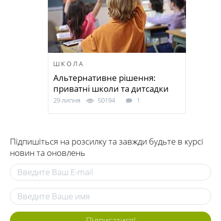
ШКОЛА
Альтернативне рішення:
приватні школи та дитсадки
29 липня
50194
1
Підпишіться на розсилку та завжди будьте в курсі
новин та оновлень
Підписатися!