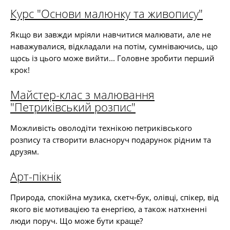
Курс "Основи малюнку та живопису"
Якщо ви завжди мріяли навчитися малювати, але не
наважувалися, відкладали на потім, сумніваючись, що
щось із цього може вийти... Головне зробити перший
крок!
Майстер-клас з малювання
"Петриківський розпис"
Можливість оволодіти технікою петриківського
розпису та створити власноруч подарунок рідним та
друзям.
Арт-пікнік
Природа, спокійна музика, скетч-бук, олівці, спікер, від
якого віє мотивацією та енергією, а також натхненні
люди поруч. Що може бути краще?