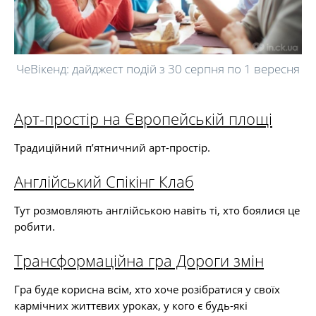
ЧеВікенд: дайджест подій з 30 серпня по 1 вересня
Арт-простір на Європейській площі
Традиційний п’ятничний арт-простір.
Англійський Спікінг Клаб
Тут розмовляють англійською навіть ті, хто боялися це
робити.
Трансформаційна гра Дороги змін
Гра буде корисна всім, хто хоче розібратися у своїх
кармічних життєвих уроках, у кого є будь-які