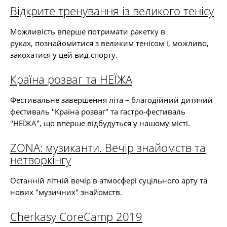
Відкрите тренування із великого тенісу
Можливість вперше потримати ракетку в
руках, познайомитися з великим тенісом і, можливо,
закохатися у цей вид спорту.
Країна розваг та НЕЇЖА
Фестивальне завершення літа – благодійний дитячий
фестиваль "Країна розваг" та гастро-фестиваль
"НЕЇЖА", що вперше відбудуться у нашому місті.
ZONA: музиканти. Вечір знайомств та
нетворкінгу
Останній літній вечір в атмосфері суцільного арту та
нових "музичних" знайомств.
Cherkasy CoreCamp 2019