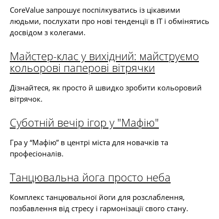
CoreValue запрошує поспілкуватись із цікавими
людьми, послухати про нові тенденції в ІТ і обмінятись
досвідом з колегами.
Майстер-клас у вихідний: майструємо
кольорові паперові вітрячки
Дізнайтеся, як просто й швидко зробити кольоровий
вітрячок.
Суботній вечір ігор у "Мафію"
Гра у “Мафію” в центрі міста для новачків та
професіоналів.
Танцювальна йога просто неба
Комплекс танцювальної йоги для розслаблення,
позбавлення від стресу і гармонізації свого стану.