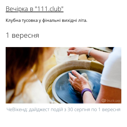
Вечірка в "111.club"
Клубна тусовка у фінальні вихідні літа.
1 вересня
ЧеВікенд: дайджест подій з 30 серпня по 1 вересня