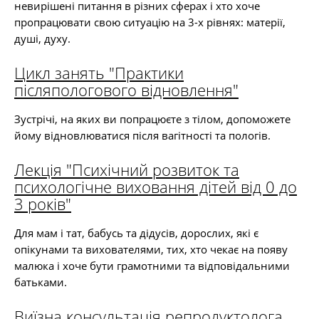
невирішені питання в різних сферах і хто хоче
пропрацювати свою ситуацію на 3-х рівнях: матерії,
душі, духу.
Цикл занять "Практики
післяпологового відновлення"
Зустрічі, на яких ви попрацюєте з тілом, допоможете
йому відновлюватися після вагітності та пологів.
Лекція "Психічний розвиток та
психологічне виховання дітей від 0 до
3 років"
Для мам і тат, бабусь та дідусів, дорослих, які є
опікунами та вихователями, тих, хто чекає на появу
малюка і хоче бути грамотними та відповідальними
батьками.
Виїзна консультація репродуктолога