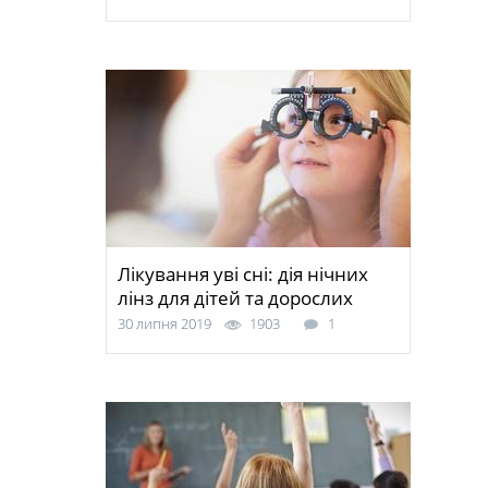
Лікування уві сні: дія нічних
лінз для дітей та дорослих
30 липня 2019
1903
1