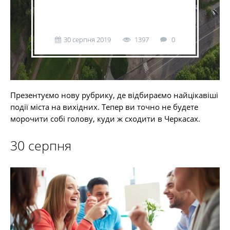
30 серпня 2019
1397
0
Презентуємо нову рубрику, де відбираємо найцікавіші
події міста на вихідних. Тепер ви точно не будете
морочити собі голову, куди ж сходити в Черкасах.
30 серпня