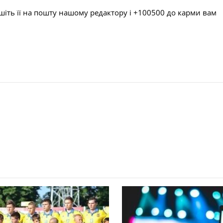
шіть її на пошту нашому редактору і +100500 до карми вам