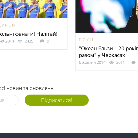
КУРСИ
ольні фанати! Налітай!
ПОДІЇ
ня 2014
2435
0
"Океан Ельзи – 20 рокі
разом" у Черкасах
6 жовтня 2014
3611
рсі новин та оновлень
Підписатися!