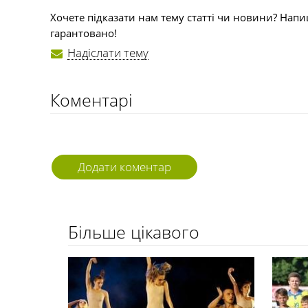
Хочете підказати нам тему статті чи новини? Напи
гарантовано!
Надіслати тему
Коментарі
Додати коментар
Більше цікавого