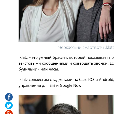
Черкасский смартвотч .klat
.klatz – это умный браслет, который показывает 
текстовыми сообщениями и совершать звонки. Есл
будильник или часы.
.klatz совместим с гаджетами на базе iOS и Andro
управления для Siri и Google Now.