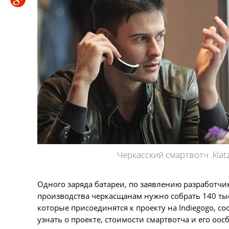
Черкасский смартвотч .klat
Одного заряда батареи, по заявлению разработчи
производства черкасщанам нужно собрать 140 тыс
которые присоединятся к проекту на Indiegogo, со
узнать о проекте, стоимости смартвотча и его оо