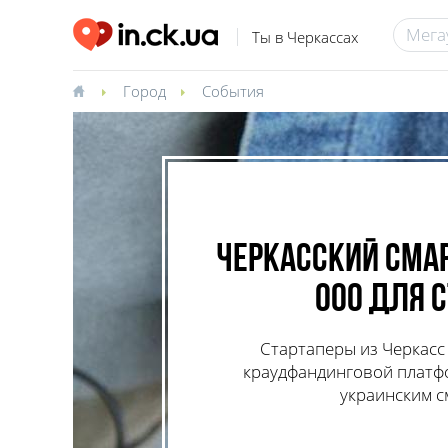
Ты в Черкассах
Город
События
Черкасский смар
000 для 
Стартаперы из Черкасс
краудфандинговой платфор
украинским с