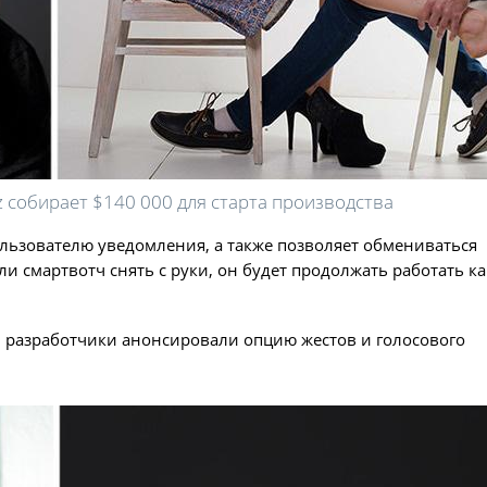
z собирает $140 000 для старта производства
пользователю уведомления, а также позволяет обмениваться
и смартвотч снять с руки, он будет продолжать работать ка
id, разработчики анонсировали опцию жестов и голосового