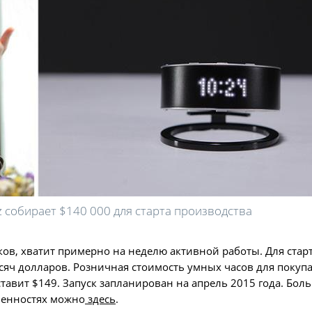
z собирает $140 000 для старта производства
ков, хватит примерно на неделю активной работы. Для стар
яч долларов. Розничная стоимость умных часов для покупа
ставит $149. Запуск запланирован на апрель 2015 года. Бол
сбенностях можно
здесь
.