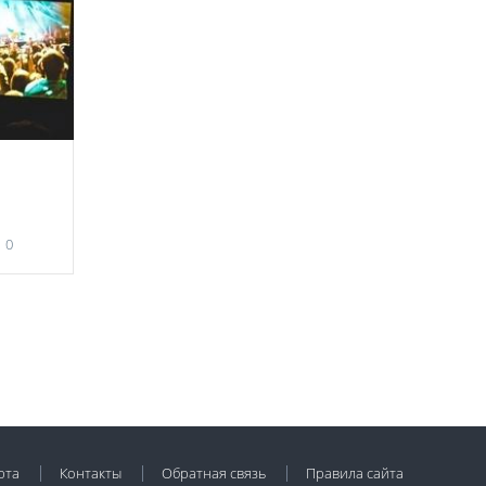
0
рта
Контакты
Обратная связь
Правила сайта