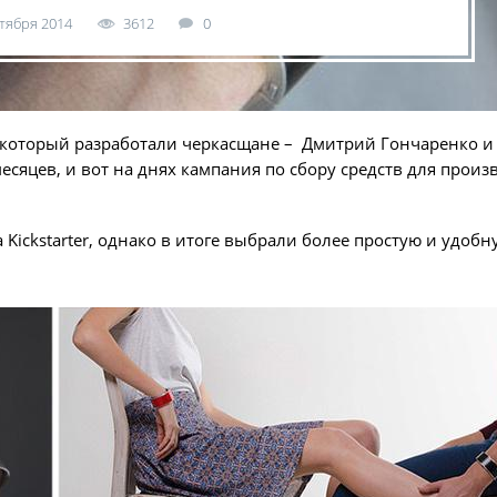
ктября 2014
3612
0
 который разработали черкасщане – Дмитрий Гончаренко и
сяцев, и вот на днях кампания по сбору средств для произ
 Kickstarter, однако в итоге выбрали более простую и удобн