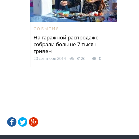
СОБЫТИЯ
На гаражной распродаже
собрали больше 7 тысяч
гривен
20 сентября 2014
3126
0