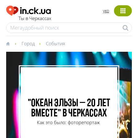
укр
Ты в Черкассах
Город
События
"Океан Эльзы – 20 лет
вместе" в Черкассах
Как это было: фоторепортаж