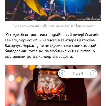
"Океан Эльзы – 20 лет вместе" в Черкассах
"Сегодня был трогательно-драйвовый вечер! Спасибо
за него, Черкассы!", – написал в твиттере Святослав
Вакарчук. Черкасщане не сдерживали своих эмоций,
благодарили "океаны" за любимые хиты и активно
выставляли фото с концерта в соцсети.
1 из 3