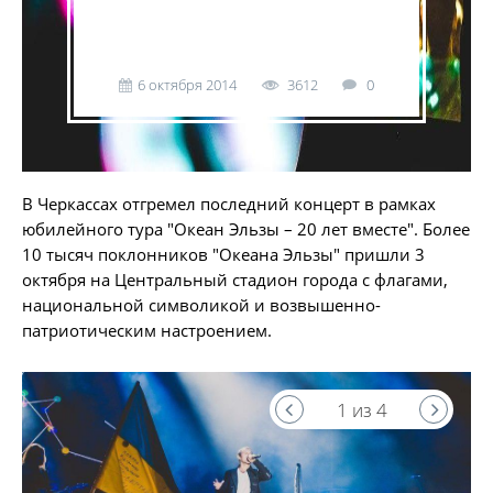
6 октября 2014
3612
0
В Черкассах отгремел последний концерт в рамках
юбилейного тура "Океан Эльзы – 20 лет вместе". Более
10 тысяч поклонников "Океана Эльзы" пришли 3
октября на Центральный стадион города с флагами,
национальной символикой и возвышенно-
патриотическим настроением.
1 из 4