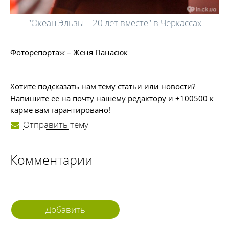
"Океан Эльзы – 20 лет вместе" в Черкассах
Фоторепортаж – Женя Панасюк
Хотите подсказать нам тему статьи или новости?
Напишите ее на почту нашему редактору и +100500 к
карме вам гарантировано!
Отправить тему
Комментарии
Добавить
комментарий