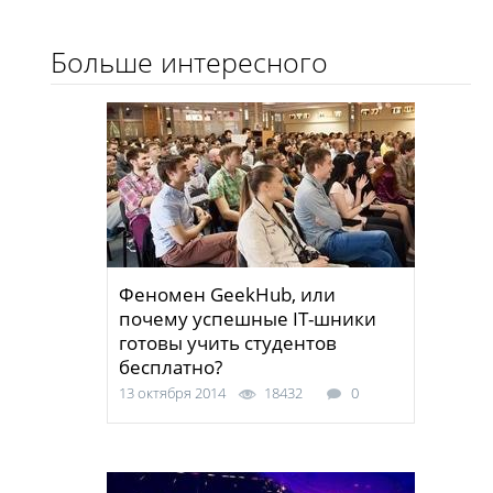
Больше интересного
Феномен GeekHub, или
почему успешные IT-шники
готовы учить студентов
бесплатно?
13 октября 2014
18432
0