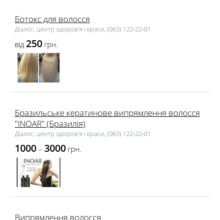
Ботокс для волосся
Діалог, центр здоров'я і краси, (063) 122‑22‑01
250
від
грн.
Бразильське кератинове випрямлення волосся
"INOAR" (Бразилія)
Діалог, центр здоров'я і краси, (063) 122‑22‑01
1000
3000
–
грн.
Випрямлення волосся