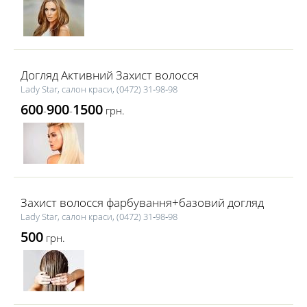
Догляд Активний Захист волосся
Lady Star, салон краси, (0472) 31‑98‑98
600
900
1500
-
-
грн.
Захист волосся фарбування+базовий догляд
Lady Star, салон краси, (0472) 31‑98‑98
500
грн.