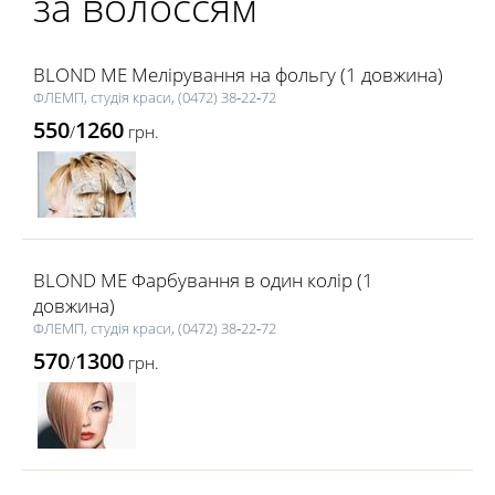
за волоссям
BLOND ME Мелірування на фольгу (1 довжина)
ФЛЕМП, студія краси, (0472) 38‑22‑72
550
1260
/
грн.
BLOND ME Фарбування в один колір (1
довжина)
ФЛЕМП, студія краси, (0472) 38‑22‑72
570
1300
/
грн.