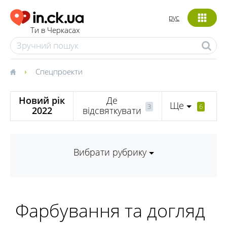
рус
Ти в Черкасах
Спецпроекти
Новий рік
Де
Ще
3
6
2022
відсвяткувати
Вибрати рубрику
Фарбування та догляд