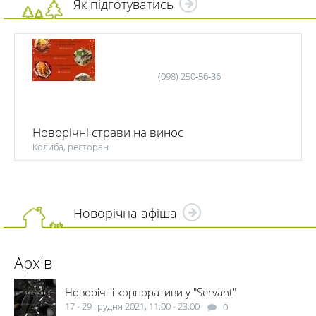
Як підготуватись
(098) 250‑56‑36
Новорічні страви на винос
Колиба, ресторан
Новорічна афіша
Архів
Новорічні корпоративи у "Servant"
17 - 29 грудня 2021, 11:00 - 23:00
0