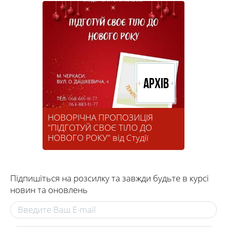
Архів
НОВОРІЧНА ПРОПОЗИЦІЯ
"ПІДГОТУЙ СВОЄ ТІЛО ДО
НОВОГО РОКУ" від Студії
Територія Масажу
Підпишіться на розсилку та завжди будьте в курсі
новин та оновлень