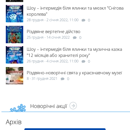
Шоу – інтермедія біля ялинки та мюзкл "Снігова
королева"
28 грудня - 2 січня 2022, 11:00
0
Різдвяне вертепне дійство
25 грудня - 14 січня 2022
0
Шоу – інтермедія біля ялинки та музична казка
"12 місяців або хранителі року"
26 грудня - 4 січня 2022, 11:00
0
Різдвяно-новорічні свята у краєзнавчому музеї
8 - 31 грудня 2021
0
Новорічні акції
Архів