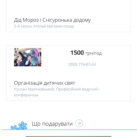
Дід Мороз і Снігуронька додому
5-й сезон, Ательє-магазин-склад
1500
грн/год
(093) 774‑87‑24
Організація дитячих свят
Руслан Маліновський, Професійний ведучий і
конферансьє
Що подарувати