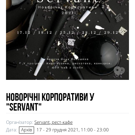
Новорічні корпоративи у
"Servant"
Організатор:
Servant
, рест-кафе
Дата:
17 - 29 грудня 2021, 11:00 - 23:00
Архів