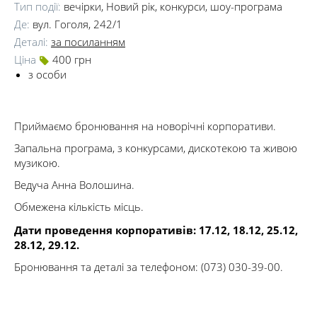
Тип події:
вечірки, Новий рік, конкурси, шоу-програма
Де:
вул. Гоголя, 242/1
Деталі:
за посиланням
Ціна
400 грн
з особи
Приймаємо бронювання на новорічні корпоративи.
Запальна програма, з конкурсами, дискотекою та живою
музикою.
Ведуча Анна Волошина.
Обмежена кількість місць.
Дати проведення корпоративів: 17.12, 18.12, 25.12,
28.12, 29.12.
Бронювання та деталі за телефоном: (073) 030-39-00.