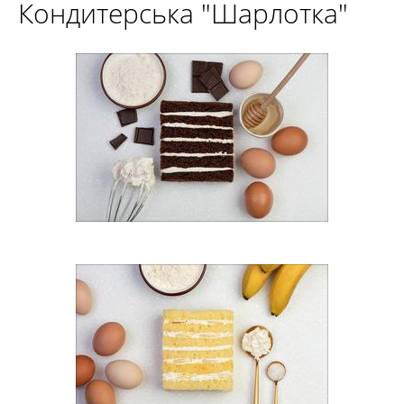
Кондитерська "Шарлотка"