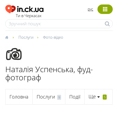
рус
Ти в Черкасах
Послуги
Фото-відео
Наталія Успенська, фуд-
фотограф
Ще
Головна
Послуги
Події
5
9