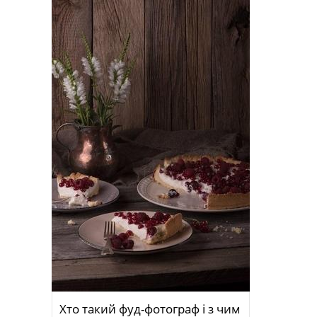
Хто такий фуд-фотограф і з чим