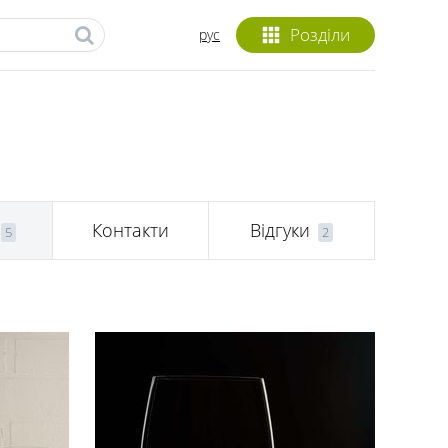
Розділи
рус
Контакти
Відгуки
5
2