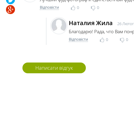
Відповісти
0
0
Наталия Жила
26 Лютог
Благодарю! Рада, что Вам пон
Відповісти
0
0
Написати відгук