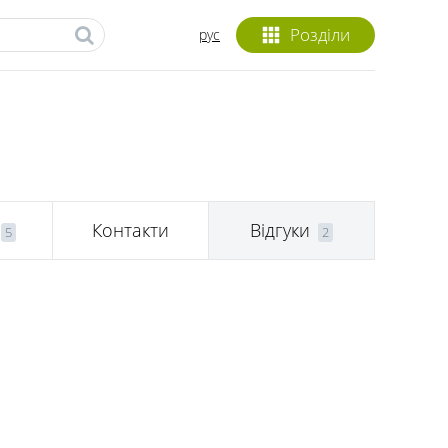
Розділи
рус
Контакти
Відгуки
5
2