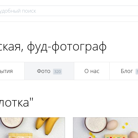
кая, фуд-фотограф
ытия
Фото
О нас
Блог
320
лотка"