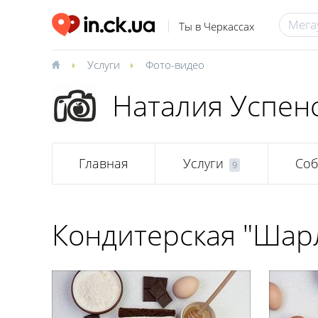
Ты в Черкассах
Услуги
Фото-видео
Наталия Успенс
Главная
Услуги
Соб
9
Кондитерская "Шар