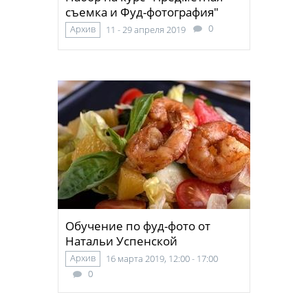
съемка и Фуд-фотография"
0
Архив
11 - 29 апреля 2019
Обучение по фуд-фото от
Натальи Успенской
Архив
16 марта 2019, 12:00 - 17:00
0