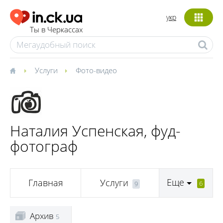
укр
Ты в Черкассах
Услуги
Фото-видео
Наталия Успенская, фуд-
фотограф
Еще
Главная
Услуги
6
9
Архив
5