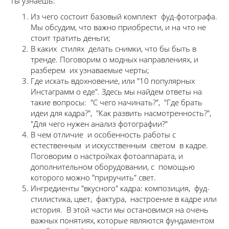
Ты узнаешь:
Из чего состоит базовый комплект фуд-фотографа.
Мы обсудим, что важно приобрести, и на что не
стоит тратить деньги;
В каких стилях делать снимки, что бы быть в
тренде. Поговорим о модных направлениях, и
разберем их узнаваемые черты;
Где искать вдохновение, или "10 популярных
Инстаграмм о еде". Здесь мы найдем ответы на
такие вопросы: "С чего начинать?", "Где брать
идеи для кадра?", "Как развить насмотренность?",
"Для чего нужен анализ фотографии?"
В чем отличие и особенность работы с
естественным и искусственным светом в кадре.
Поговорим о настройках фотоаппарата, и
дополнительном оборудовании, с помощью
которого можно "приручить" свет.
Ингредиенты "вкусного" кадра: композиция, фуд-
стилистика, цвет, фактура, настроение в кадре или
история. В этой части мы остановимся на очень
важных понятиях, которые являются фундаментом