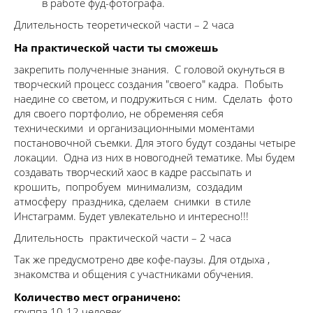
в работе фуд-фотографа.
Длительность теоретической части – 2 часа
На практической части ты сможешь
закрепить полученные знания. С головой окунуться в
творческий процесс создания "своего" кадра. Побыть
наедине со светом, и подружиться с ним. Сделать фото
для своего портфолио, не обременяя себя
техническими и организационными моментами
постановочной съемки. Для этого будут созданы четыре
локации. Одна из них в новогодней тематике. Мы будем
создавать творческий хаос в кадре рассыпать и
крошить, попробуем минимализм, создадим
атмосферу праздника, сделаем снимки в стиле
Инстаграмм. Будет увлекательно и интересно!!!
Длительность практической части – 2 часа
Так же предусмотрено две кофе-паузы. Для отдыха ,
знакомства и общения с участниками обучения.
Количество мест ограничено:
группа 10-12 человек