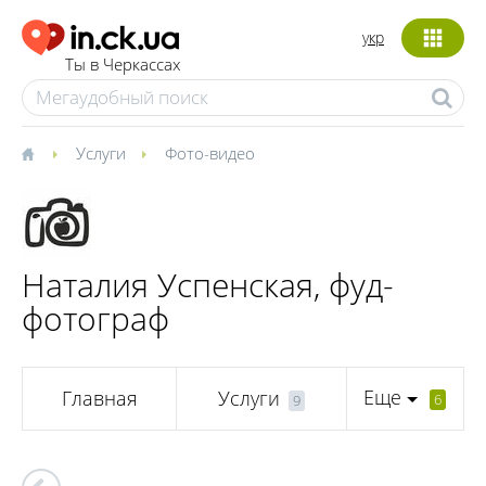
укр
Ты в Черкассах
Услуги
Фото-видео
Наталия Успенская, фуд-
фотограф
Еще
Главная
Услуги
6
9