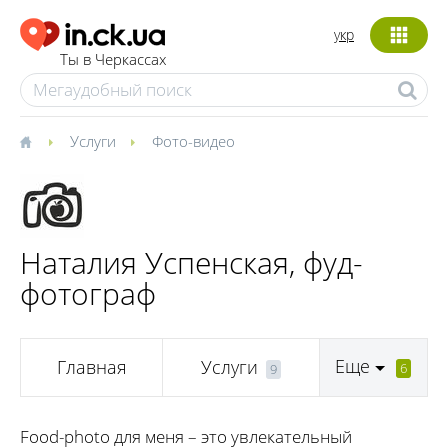
укр
Ты в Черкассах
Услуги
Фото-видео
Наталия Успенская, фуд-
фотограф
Еще
Главная
Услуги
6
9
Food-photo для меня – это увлекательный