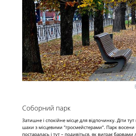
Соборний парк
Затишне і спокійне місце для відпочинку. Діти ту
шахи з місцевими "гросмейстерами". Парк восени 
постаралась і тут – подивіться, як виграє барвами 