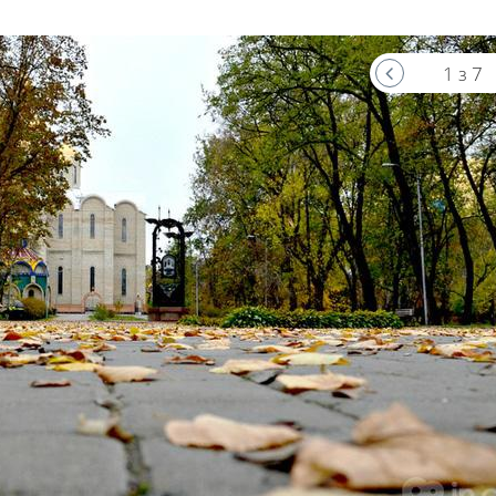
1 з 7