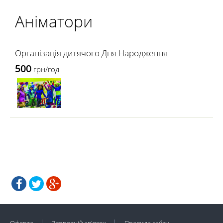
Аніматори
Організація дитячого Дня Народження
500
грн/год
Оферта
Зворотній зв'язок
Правила сайту