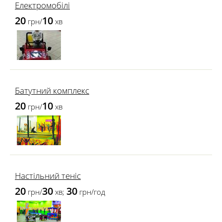
Електромобілі
20
10
грн/
хв
Батутний комплекс
20
10
грн/
хв
Настільний теніс
20
30
30
грн/
хв;
грн/год