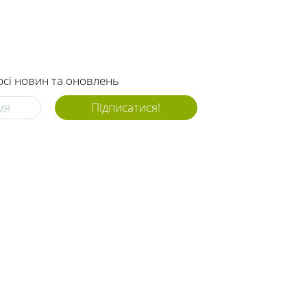
рсі новин та оновлень
Підписатися!