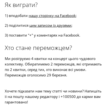
Як виграти?
1) вподобати
нашу сторінку на Facebook
;
2) поділитися
цим записом із друзями
;
3) поставити "+" у коментарях на Facebook.
Хто стане переможцем?
Ми розігруємо 4 квитки на концерт цього чудового
колективу. Обиратимемо 2 переможців, які отримають
по 2 квитки, серед тих, хто виконає всі умови.
Переможців оголосимо 29 березня.
Хочете підказати нам тему статті чи новини? Напишіть
її на пошту нашому редактору і +100500 до карми вам
гарантовано!