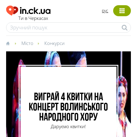
рус
Ти в Черкасах
Місто
Конкурси
Виграй 4 квитки на
концерт Волинського
народного хору
Даруємо квитки!