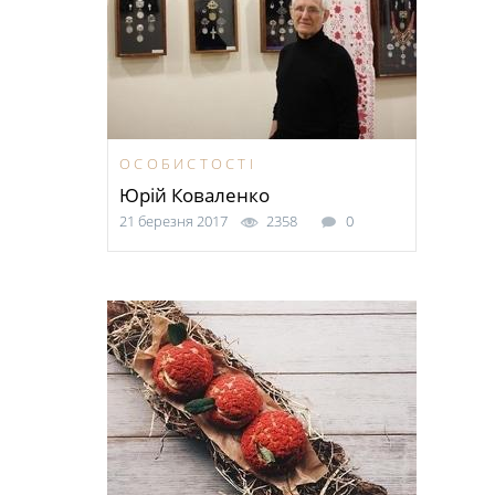
ОСОБИСТОСТІ
Юрій Коваленко
21 березня 2017
2358
0