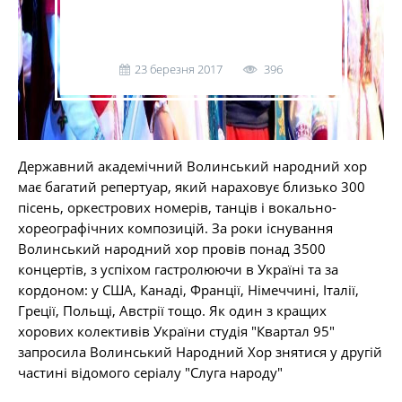
23 березня 2017
396
Державний академічний Волинський народний хор
має багатий репертуар, який нараховує близько 300
пісень, оркестрових номерів, танців і вокально-
хореографічних композицій. За роки існування
Волинський народний хор провів понад 3500
концертів, з успіхом гастролюючи в Україні та за
кордоном: у США, Канаді, Франції, Німеччині, Італії,
Греції, Польщі, Австрії тощо. Як один з кращих
хорових колективів України студія "Квартал 95"
запросила Волинський Народний Хор знятися у другій
частині відомого серіалу "Слуга народу"