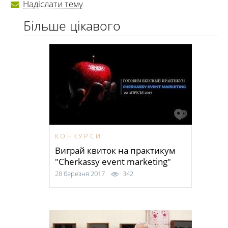
Надіслати тему
Більше цікавого
КОНКУРСИ
Виграй квиток на практикум
"Cherkassy event marketing"
28 березня 2017
342