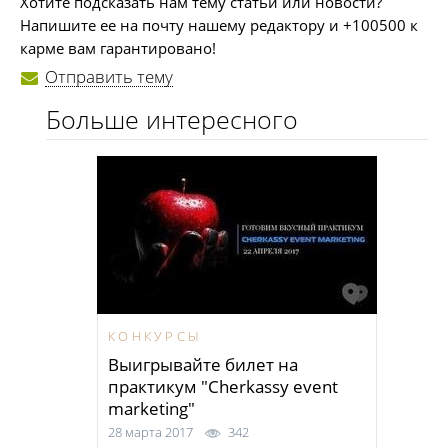
Хотите подсказать нам тему статьи или новости?
Напишите ее на почту нашему редактору и +100500 к
карме вам гарантировано!
Отправить тему
Больше интересного
КОНКУРСЫ
Выигрывайте билет на
практикум "Cherkassy event
marketing"
28 марта 2017
342