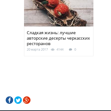
Сладкая жизнь: лучшие
авторские десерты черкасских
ресторанов
20 марта 2017
4144
0