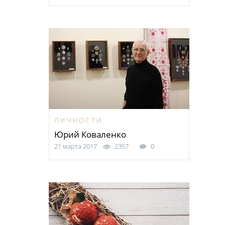
ЛИЧНОСТИ
Юрий Коваленко
21 марта 2017
2357
0