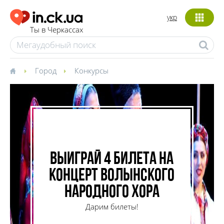
укр
Ты в Черкассах
Город
Конкурсы
Выиграй 4 билета на
концерт Волынского
народного хора
Дарим билеты!