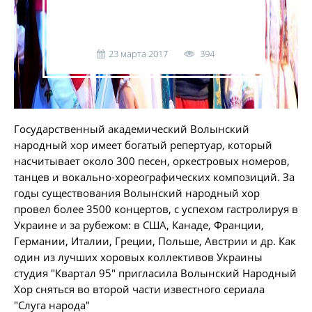
23 марта 2017
394
Государственный академический Волынский
народный хор имеет богатый репертуар, который
насчитывает около 300 песен, оркестровых номеров,
танцев и вокально-хореографических композиций. За
годы существования Волынский народный хор
провел более 3500 концертов, с успехом гастролируя в
Украине и за рубежом: в США, Канаде, Франции,
Германии, Италии, Греции, Польше, Австрии и др. Как
один из лучших хоровых коллективов Украины
студия "Квартал 95" пригласила Волынский Народный
Хор сняться во второй части известного сериала
"Слуга народа"