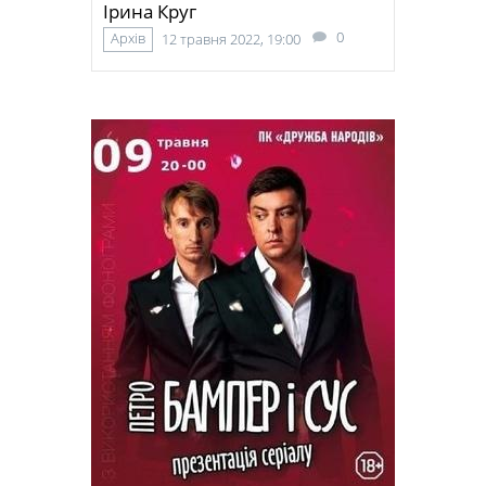
Ірина Круг
0
Архів
12 травня 2022, 19:00