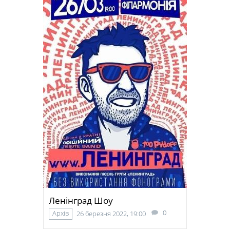
Ленінград Шоу
0
Архів
26 березня 2022, 19:00