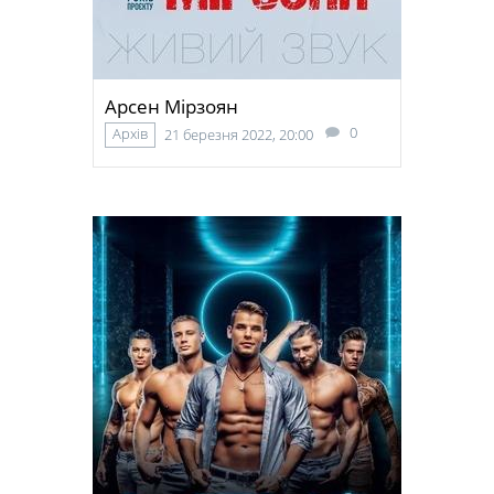
Арсен Мірзоян
0
Архів
21 березня 2022, 20:00