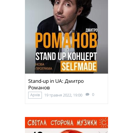
Stand-up in UA: Дмитро
Романов
0
Архів
19 травня 2022, 19:00