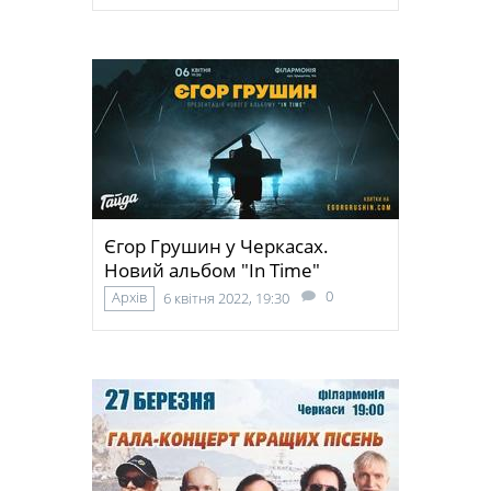
Єгор Грушин у Черкасах.
Новий альбом "In Time"
0
Архів
6 квітня 2022, 19:30