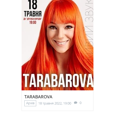
TARABAROVA
0
Архів
18 травня 2022, 19:00