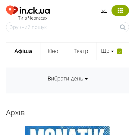
рус
Ти в Черкасах
Ще
Афіша
Кіно
Театр
6
Вибрати день
Архів