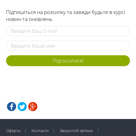
Підпишіться на розсилку та завжди будьте в курсі
новин та оновлень
Підписатися!
Оферта
Контакти
Зворотній зв'язок