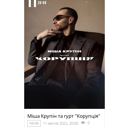
Міша Крупін та гурт "Корупція"
0
Архів
11 квітня 2022, 20:00