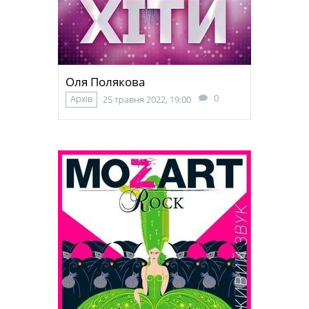
Оля Полякова
0
Архів
25 травня 2022, 19:00