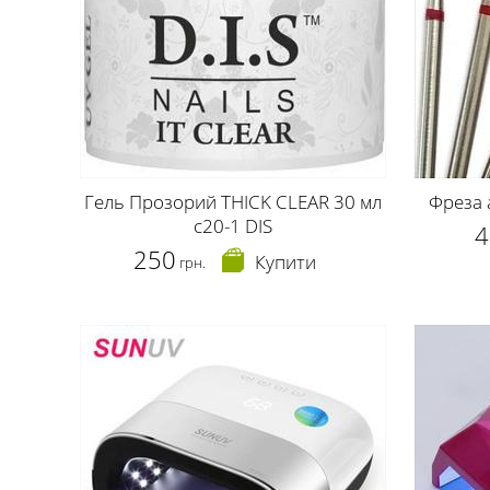
Гель Прозорий THICK CLEAR 30 мл
Фреза 
c20-1 DIS
4
250
Купити
грн.