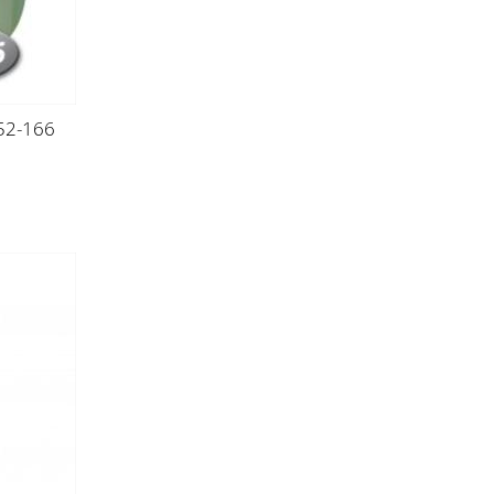
52-166