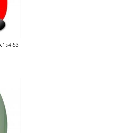
 c154-53