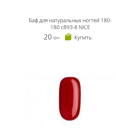
Баф для натуральных ногтей 180-
180 c893-8 NICE
20
Купить
грн.