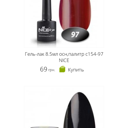
Гель-лак 8.5мл осн,палитр c154-97
NICE
69
Купить
грн.