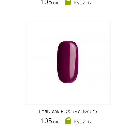
105
Купить
грн.
Гель-лак FOX 6мл. №525
105
Купить
грн.