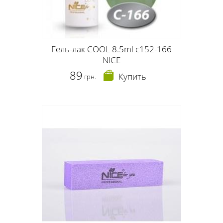
Гель-лак COOL 8.5ml c152-166
NICE
89
Купить
грн.