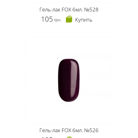
Гель-лак FOX 6мл. №528
105
Купить
грн.
Гель-лак FOX 6мл. №526