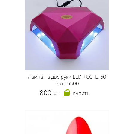
Лампа на две руки LED +CCFL, 60
Ватт л500
800
Купить
грн.