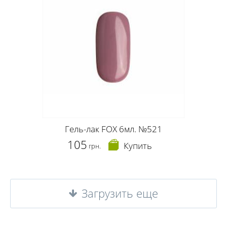
Гель-лак FOX 6мл. №521
105
Купить
грн.
Загрузить еще