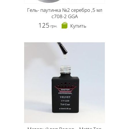
Гель- паутинка №2 серебро ,5 мл
c708-2 GGA
125
Купить
грн.