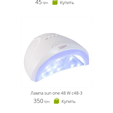
45
Купить
грн.
Лампа sun one 48 W c48-3
350
Купить
грн.