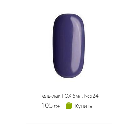
Гель-лак FOX 6мл. №524
105
Купить
грн.