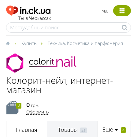
укр
Ты в Черкассах
Купить
Техника
,
Косметика и парфюмерия
Колорит-нейл, интернет-
магазин
0
грн.
0
Оформить
Еще
Главная
Товары
4
21