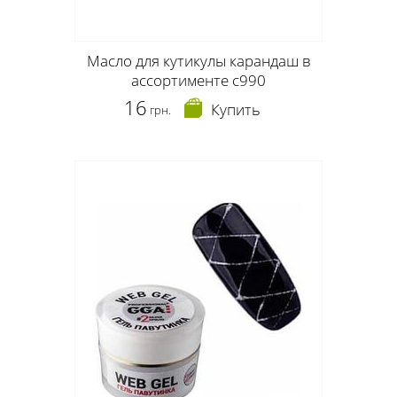
Масло для кутикулы карандаш в
ассортименте c990
16
Купить
грн.