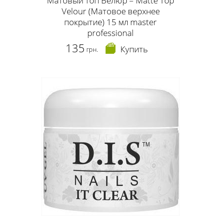
Матовый топ Велюр – Matte Top
Velour (Матовое верхнее
покрытие) 15 мл master
professional
135
Купить
грн.