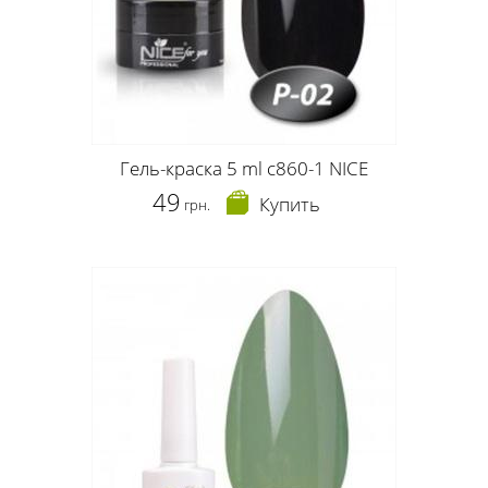
Гель-краска 5 ml c860-1 NICE
49
Купить
грн.