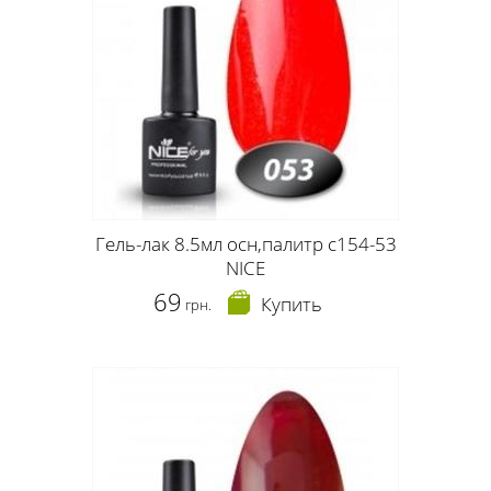
Гель-лак 8.5мл осн,палитр c154-53
NICE
69
Купить
грн.