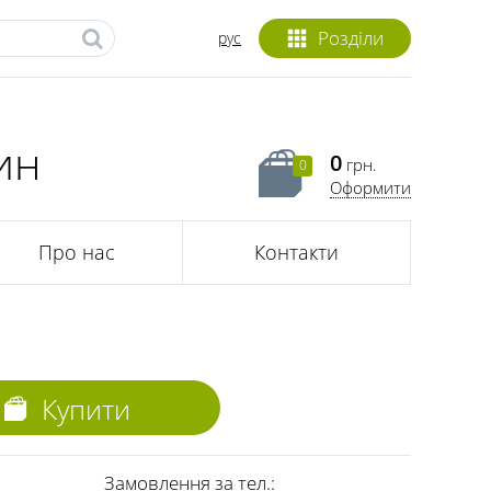
Розділи
рус
ин
0
грн.
0
Оформити
Про нас
Контакти
Купити
Замовлення за тел.: