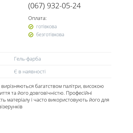
(067) 932-05-24
Оплата:
готівкова
безготівкова
Гель-фарба
Є в наявності
u" вирізняються багатством палітри, високою
ття та його довговічністю. Професійні
сть матеріалу і часто використовують його для
ізерунків