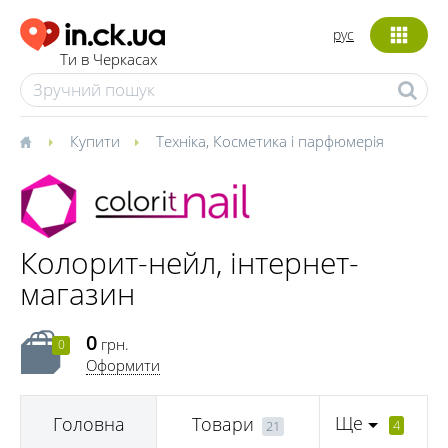
рус
Ти в Черкасах
Купити
Техніка
,
Косметика і парфюмерія
Колорит-нейл, інтернет-
магазин
0
грн.
0
Оформити
Ще
Головна
Товари
4
21