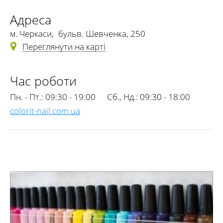
Адреса
м. Черкаси
,
бульв. Шевченка, 250
Переглянути на карті
Час роботи
Пн. - Пт.:
09:30 - 19:00
Сб., Нд.:
09:30 - 18:00
colorit-nail.com.ua
При купівлі будь-яких 10 гель-лаків 11-й в
подарунок!