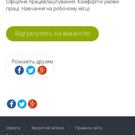
Офіційне працевлаштування. Комфортні умови
праці. Навчання на робочому місці.
Відгукнутись на вакансію
Розкажіть друзям
Оферта
Зворотній зв'язок
Правила сайту