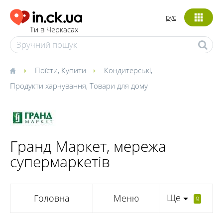
рус
Ти в Черкасах
Поїсти
,
Купити
Кондитерські
,
Продукти харчування
,
Товари для дому
Гранд Маркет, мережа
супермаркетів
Ще
Головна
Меню
9