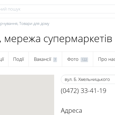
арчування
,
Товари для дому
, мережа супермаркетів
ії
Події
Вакансії
Фото
Про на
7
122
вул. Б. Хмельницького
(0472) 33-41-19
Адреса