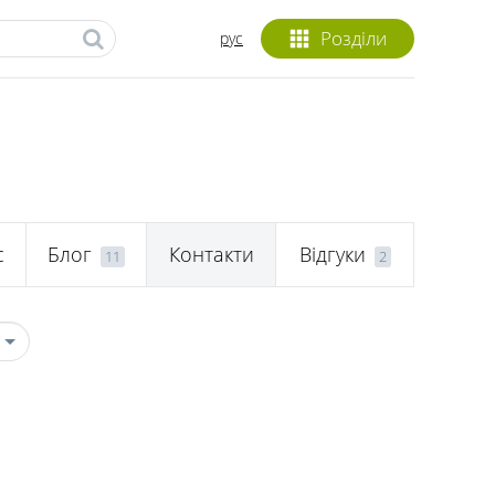
Розділи
рус
с
Блог
Контакти
Відгуки
11
2