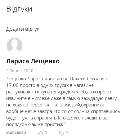
Відгуки
Додати відгук
Лариса Лещенко
4 Липня, 18:10
Лещенко Лариса магазин на Палехи.Сегодня в
17.00 просто в одних трусах в магазине
разгуливают покупатели,рядом хлеб,да и просто
извините в ниглеже даже в самую захудалую лавку
не ходят,а персонал ноль эмоций,охранника
вообще нет.А завтра кто то от солнца спрятавшись
будет нужна справлять.Кто должен следить за
порядком?как же пристиж ?
Відповісти
0
0