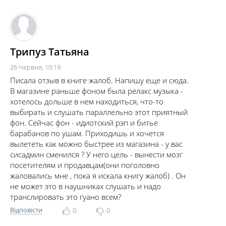
Трипуз Татьяна
26 Червня, 10:19
Писала отзыв в книге жалоб. Напишу еще и сюда.
В магазине раньше фоном была релакс музыка -
хотелось дольше в нем находиться, что-то
выбирать и слушать параллельно этот приятный
фон. Сейчас фон - идиотский рэп и битье
барабанов по ушам. Приходишь и хочется
вылететь как можно быстрее из магазина - у вас
сисадмин сменился ? У него цель - вынести мозг
посетителям и продавцам(они поголовно
жаловались мне , пока я искала книгу жалоб) . Он
не может это в наушниках слушать и надо
транслировать это гуано всем?
Відповісти
0
0