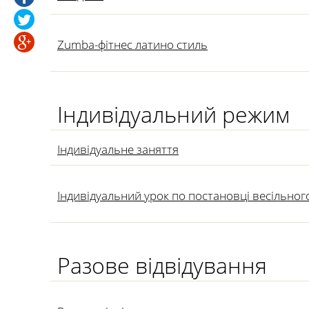
Zumba-фітнес латино стиль
Індивідуальний режим
Індивідуальне заняття
Індивідуальний урок по постановці весільно
Разове відвідування