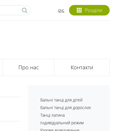
Розділи
рус
Про нас
Контакти
Бальні танці для дітей
Бальні танці для дорослих
Танці латина
Індивідуальний режим
Разове відвідування