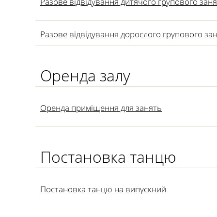
Разове відвідування дитячого групового заня
Разове відвідування дорослого групового за
Оренда залу
Оренда приміщення для занять
Постановка танцю
Постановка танцю на випускний