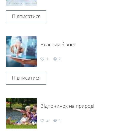
Підписатися
Власний бізнес
1
2
Підписатися
Відпочинок на природі
2
4