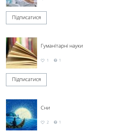
Підписатися
Гуманітарні науки
1
1
Підписатися
Сни
2
1