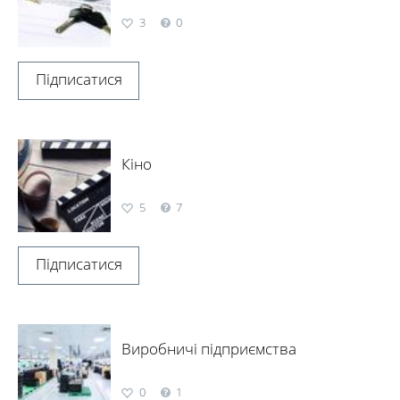
3
0
Підписатися
Кіно
5
7
Підписатися
Виробничі підприємства
0
1