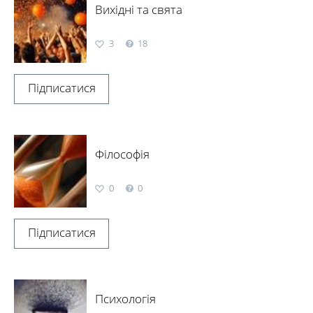
Вихідні та свята
3
18
Підписатися
Філософія
0
0
Підписатися
Психологія