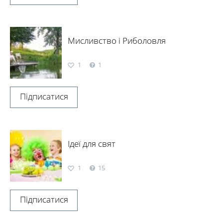
Мисливство і Риболовля
1
1
Підписатися
Ідеї для свят
1
15
Підписатися