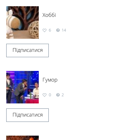
Хоббі
6
14
Підписатися
Гумор
0
2
Підписатися