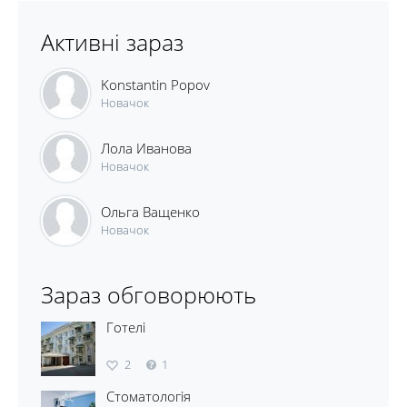
Активні зараз
Konstantin Popov
Новачок
Лола Иванова
Новачок
Ольга Ващенко
Новачок
Зараз обговорюють
Готелі
2
1
Стоматологія