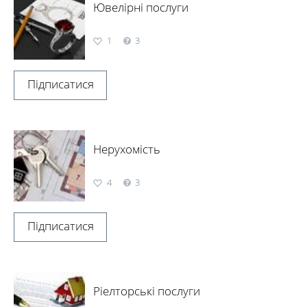
Ювелірні послуги
1
3
Підписатися
Нерухомість
4
3
Підписатися
Ріелторські послуги