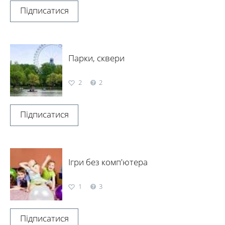
Підписатися
Парки, сквери
2
2
Підписатися
Ігри без комп'ютера
1
3
Підписатися