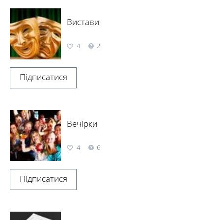
Вистави
4
2
Підписатися
Вечірки
4
6
Підписатися