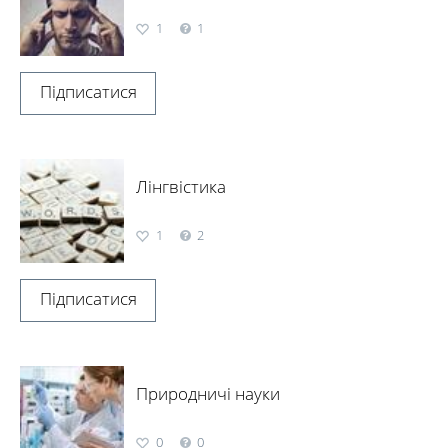
1
1
Підписатися
Лінгвістика
1
2
Підписатися
Природничі науки
0
0