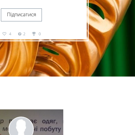
Підписатися
4
2
0