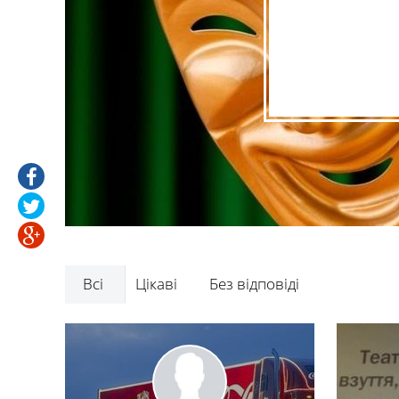
Всі
Цікаві
Без відповіді