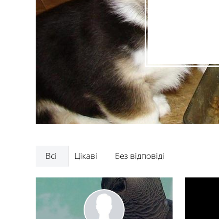
Всі
Цікаві
Без відповіді