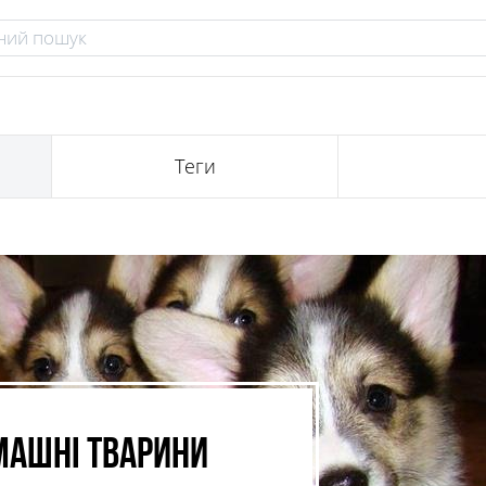
Теги
ашні тварини