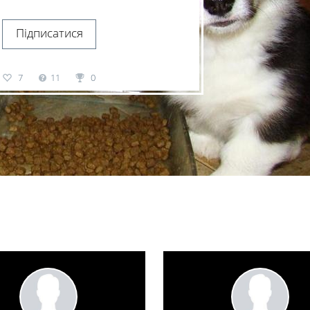
Підписатися
7
11
0