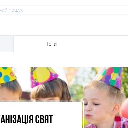
Теги
анізація свят