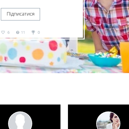
Підписатися
6
11
0