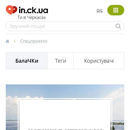
рус
Ти в Черкасах
Спецпроекти
БалаЧКи
Теги
Користувачі