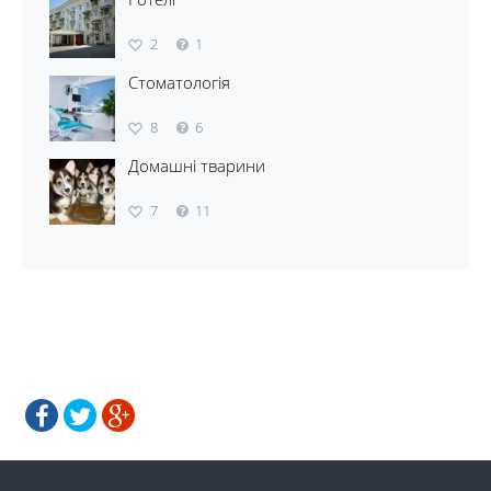
2
1
Стоматологія
8
6
Домашні тварини
7
11