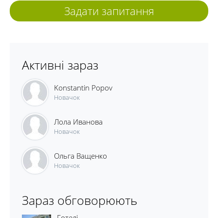
Задати запитання
Активні зараз
Konstantin Popov
Новачок
Лола Иванова
Новачок
Ольга Ващенко
Новачок
Зараз обговорюють
Готелі