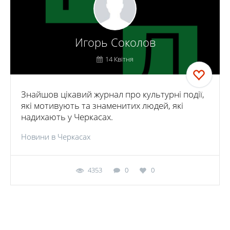
Игорь Соколов
14 Квітня
Знайшов цікавий журнал про культурні події,
які мотивують та знаменитих людей, які
надихають у Черкасах.
Новини в Черкасах
4353
0
0