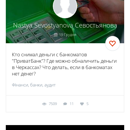
Nastya Sevostyanova Севостьянова
19 Грудня
Кто снимал деньги с банкоматов
"ПриватБанк"? Где можно обналичить деньги
в Черкассах? Что делать, если в банкоматах
нет денег?
Фінанси, банки, аудит
7509
11
5