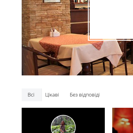
Всі
Цікаві
Без відповіді