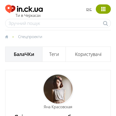
рус
Ти в Черкасах
Спецпроекти
БалаЧКи
Теги
Користувачі
Яна Красовская