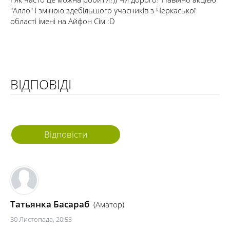
"Алло" і зміною здебільшого учасників з Черкаської
області імені на Айфон Сім :D
ВІДПОВІДІ
Відповісти
Татьянка Басараб
(Аматор)
30 Листопада, 20:53