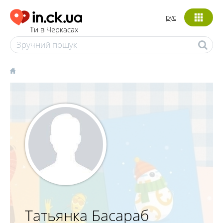
рус
Ти в Черкасах
Татьянка Басараб