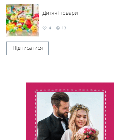
Дитячі товари
4
13
Підписатися