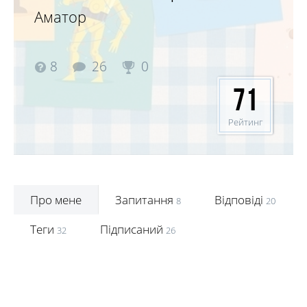
Аматор
8
26
0
71
Рейтинг
Про мене
Запитання
Відповіді
8
20
Теги
Підписаний
32
26