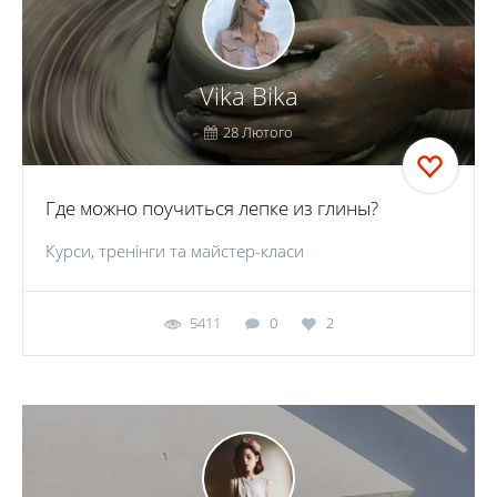
Vika Bika
28 Лютого
Где можно поучиться лепке из глины?
Курси, тренінги та майстер-класи
5411
0
2