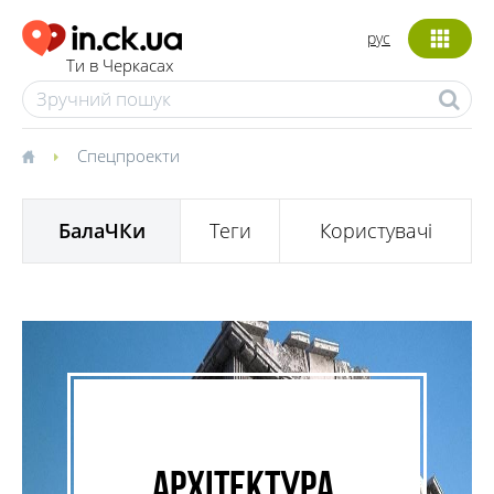
рус
Ти в Черкасах
Спецпроекти
БалаЧКи
Теги
Користувачі
Архітектура,