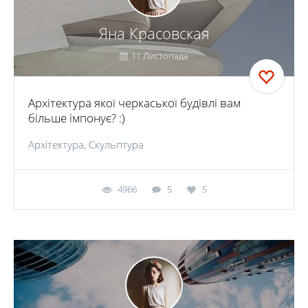
Яна Красовская
11 Листопада
Архітектура якої черкаської будівлі вам
більше імпонує? :)
Архітектура, Скульптура
4966
5
5