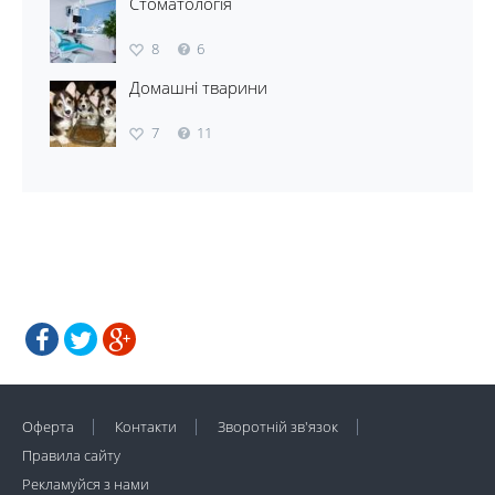
Стоматологія
8
6
Домашні тварини
7
11
Оферта
Контакти
Зворотній зв'язок
Правила сайту
Рекламуйся з нами