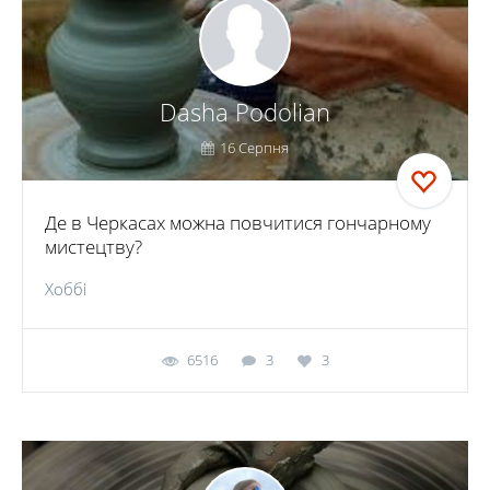
Dasha Podolian
16 Серпня
Де в Черкасах можна повчитися гончарному
мистецтву?
Хоббі
6516
3
3