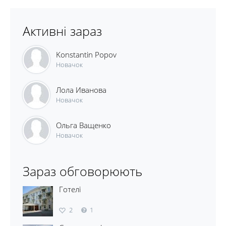
Активні зараз
Konstantin Popov
Новачок
Лола Иванова
Новачок
Ольга Ващенко
Новачок
Зараз обговорюють
Готелі
2
1