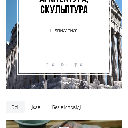
Скульптура
Підписатися
0
4
0
Всі
Цікаві
Без відповіді