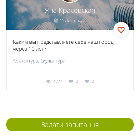
Яна Красовская
11 Листопада
Каким вы представляете себе наш город
через 10 лет?
Архітектура, Скульптура
4777
2
2
Задати запитання