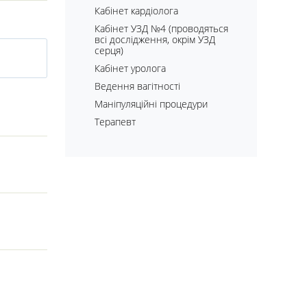
Кабінет кардіолога
Кабінет УЗД №4 (проводяться
всі дослідження, окрім УЗД
серця)
Кабінет уролога
Ведення вагітності
Маніпуляційні процедури
Терапевт