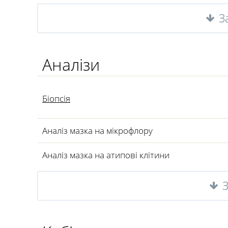
З
Аналізи
Біопсія
Аналіз мазка на мікрофлору
Аналіз мазка на атипові клітини