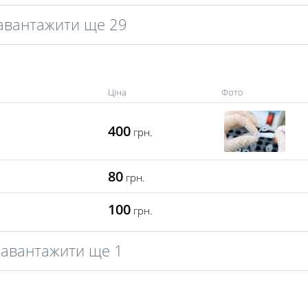
авантажити ще 29
Ціна
Фото
400
грн.
80
грн.
100
грн.
Завантажити ще 1