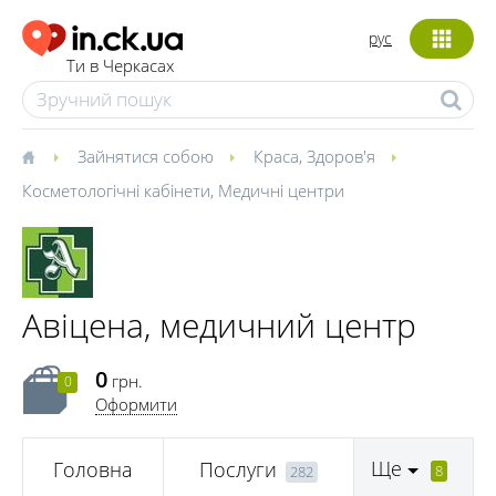
рус
Ти в Черкасах
Зайнятися собою
Краса
,
Здоров'я
Косметологічні кабінети
,
Медичні центри
Авіцена, медичний центр
0
грн.
0
Оформити
Ще
Головна
Послуги
8
282