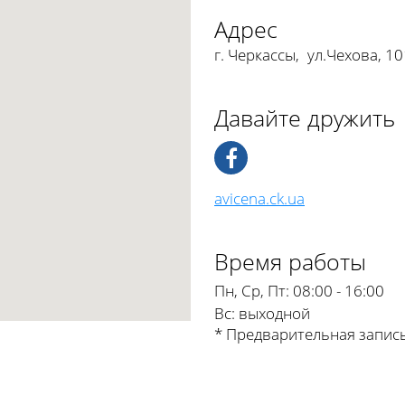
Адрес
г. Черкассы
,
ул.Чехова, 1
Давайте дружить
avicena.ck.ua
Время работы
Пн, Ср, Пт:
08:00 - 16:00
Вс:
выходной
* Предварительная запис