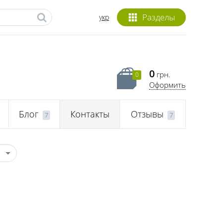
Разделы
укр
0
грн.
0
Оформить
Блог
Контакты
Отзывы
7
7