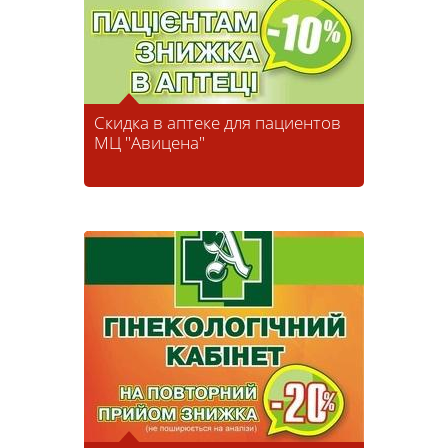
Скидка в аптеке для пациентов
МЦ "Авицена"