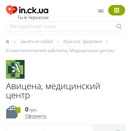
укр
Ты в Черкассах
Заняться собой
Красота
,
Здоровье
Косметологические кабинеты
,
Медицинские центры
Авицена, медицинский
центр
0
грн.
0
Оформить