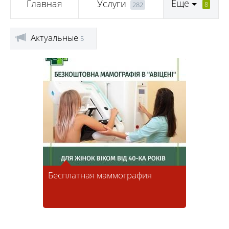
Еще
Главная
Услуги
8
282
Актуальные
5
Бесплатная маммография