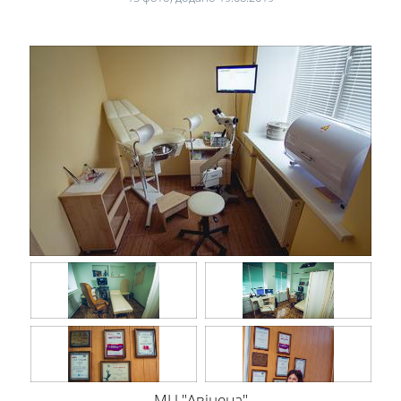
МЦ "Авіцена"