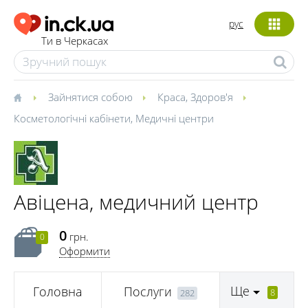
рус
Ти в Черкасах
Зайнятися собою
Краса
,
Здоров'я
Косметологічні кабінети
,
Медичні центри
Авіцена, медичний центр
0
грн.
0
Оформити
Ще
Головна
Послуги
8
282