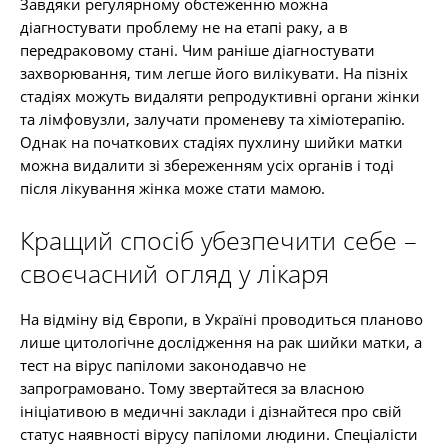
Завдяки регулярному обстеженню можна
діагностувати проблему не на етапі раку, а в
передраковому стані. Чим раніше діагностувати
захворювання, тим легше його вилікувати. На пізніх
стадіях можуть видаляти репродуктивні органи жінки
та лімфовузли, залучати променеву та хіміотерапію.
Однак на початкових стадіях пухлину шийки матки
можна видалити зі збереженням усіх органів і тоді
після лікування жінка може стати мамою.
Кращий спосіб убезпечити себе –
своєчасний огляд у лікаря
На відміну від Європи, в Україні проводиться планово
лише цитологічне дослідження на рак шийки матки, а
тест на вірус папіломи законодавчо не
запрограмовано. Тому звертайтеся за власною
ініціативою в медичні заклади і дізнайтеся про свій
статус наявності вірусу папіломи людини. Спеціалісти