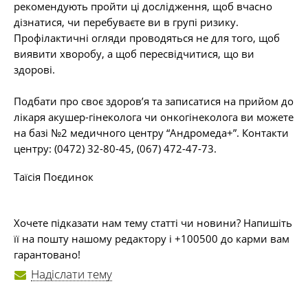
рекомендують пройти ці дослідження, щоб вчасно
дізнатися, чи перебуваєте ви в групі ризику.
Профілактичні огляди проводяться не для того, щоб
виявити хворобу, а щоб пересвідчитися, що ви
здорові.
Подбати про своє здоров’я та записатися на прийом до
лікаря акушер-гінеколога чи онкогінеколога ви можете
на базі №2 медичного центру “Андромеда+”. Контакти
центру: (0472) 32-80-45, (067) 472-47-73.
Таїсія Поєдинок
Хочете підказати нам тему статті чи новини? Напишіть
її на пошту нашому редактору і +100500 до карми вам
гарантовано!
Надіслати тему