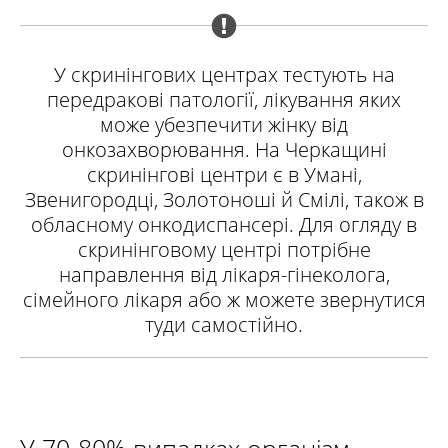
У скринінгових центрах тестують на
передракові патології, лікування яких
може убезпечити жінку від
онкозахворювання. На Черкащині
скринінгові центри є в Умані,
Звенигородці, Золотоноші й Смілі, також в
обласному онкодиспансері. Для огляду в
скринінговому центрі потрібне
направлення від лікаря-гінеколога,
сімейного лікаря або ж можете звернутися
туди самостійно.