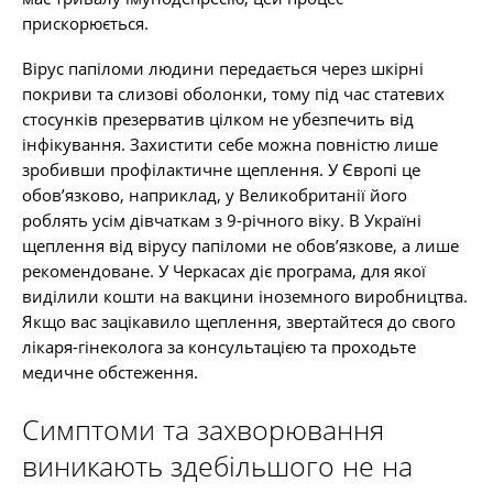
прискорюється.
Вірус папіломи людини передається через шкірні
покриви та слизові оболонки, тому під час статевих
стосунків презерватив цілком не убезпечить від
інфікування. Захистити себе можна повністю лише
зробивши профілактичне щеплення. У Європі це
обов’язково, наприклад, у Великобританії його
роблять усім дівчаткам з 9-річного віку. В Україні
щеплення від вірусу папіломи не обов’язкове, а лише
рекомендоване. У Черкасах діє програма, для якої
виділили кошти на вакцини іноземного виробництва.
Якщо вас зацікавило щеплення, звертайтеся до свого
лікаря-гінеколога за консультацією та проходьте
медичне обстеження.
Симптоми та захворювання
виникають здебільшого не на