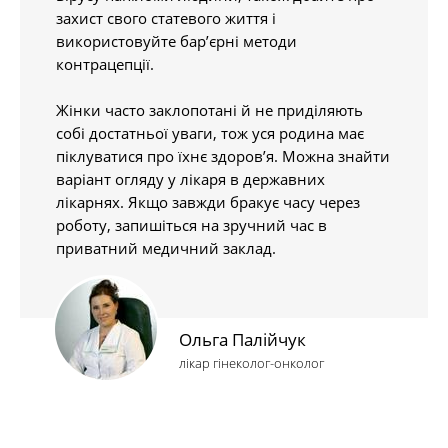
захист свого статевого життя і
використовуйте бар’єрні методи
контрацепції.
Жінки часто заклопотані й не приділяють
собі достатньої уваги, тож уся родина має
піклуватися про їхнє здоров’я. Можна знайти
варіант огляду у лікаря в державних
лікарнях. Якщо завжди бракує часу через
роботу, запишіться на зручний час в
приватний медичний заклад.
Ольга Палійчук
лікар гінеколог-онколог