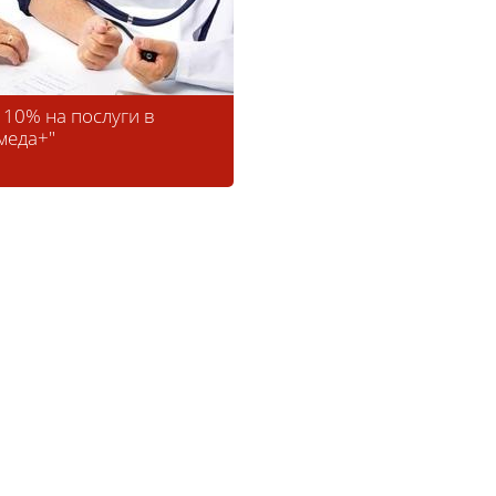
 10% на послуги в
меда+"