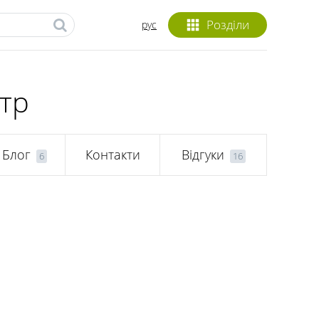
Розділи
рус
тр
Блог
Контакти
Відгуки
6
16