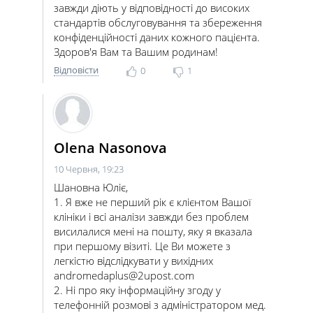
завжди діють у відповідності до високих
стандартів обслуговування та збереження
конфіденційності даних кожного пацієнта.
Здоров'я Вам та Вашим родинам!
Відповісти
0
1
Olena Nasonova
10 Червня, 19:23
Шановна Юліє,
1. Я вже не перший рік є клієнтом Вашої
клініки і всі аналізи завжди без проблем
висилалися мені на пошту, яку я вказала
при першому візиті. Це Ви можете з
легкістю відслідкувати у вихідних
andromedaplus@2upost.com
2. Ні про яку інформаційну згоду у
телефонній розмові з адміністратором мед.