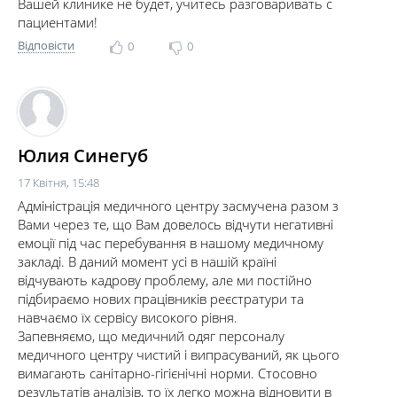
Вашей клинике не будет, учитесь разговаривать с
пациентами!
Відповісти
0
0
Юлия Синегуб
17 Квітня, 15:48
Адміністрація медичного центру засмучена разом з
Вами через те, що Вам довелось відчути негативні
емоції під час перебування в нашому медичному
закладі. В даний момент усі в нашій країні
відчувають кадрову проблему, але ми постійно
підбираємо нових працівників реєстратури та
навчаємо їх сервісу високого рівня.
Запевняємо, що медичний одяг персоналу
медичного центру чистий і випрасуваний, як цього
вимагають санітарно-гігієнічні норми. Стосовно
результатів аналізів, то їх легко можна відновити в