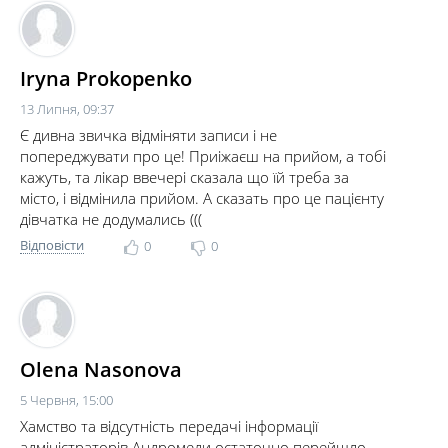
Iryna Prokopenko
13 Липня, 09:37
Є дивна звичка відміняти записи і не
попереджувати про це! Приіжаєш на прийом, а тобі
кажуть, та лікар ввечері сказала що їй треба за
місто, і відмінила прийом. А сказать про це пацієнту
дівчатка не додумались (((
Відповісти
0
0
Olena Nasonova
5 Червня, 15:00
Хамство та відсутність передачі інформації
адміністраторів Андромеди остаточно перейшло