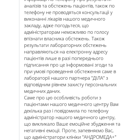
аналізів та обстежень пацієнтів, також по
телефону не проводяться консультаціі у
виконанні лікарів нашого медичного
закладу, адже погодьтеся, що
адміністраторам неможливо по голосу
впізнати власника обстежень. Також
результати лабораторних обстежень
направляються на електронну адресу
пацієнтів лише в разі попереднього
підписання про це інформовані згоди та
при умові проведення обстеження саме в
лабораторіі нашого партнера "ДІЛА" з
відповідним рівнем захисту персональних
медичних даних.
Саме про цю особливість роботи з
пацієнтами нашого медичного центру Вам
декілька раз і повідомила по телефону
адміністратор нашого медичного центру,
що викликало Ваше емоційне збудження та
негативні емоції. Проте, запевняємо Вас,
що адміністратори клініки "АНДРОМЕДА+"