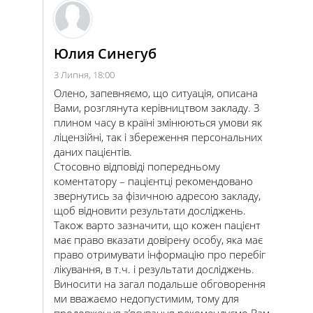
Юлия Синегуб
3 Липня, 18:00
Олено, запевняємо, що ситуація, описана
Вами, розглянута керівництвом закладу. З
плином часу в країні змінюються умови як
ліцензійні, так і збереження персональних
даних пацієнтів.
Стосовно відповіді попередньому
коментатору – пацієнтці рекомендовано
звернутись за фізичною адресою закладу,
щоб відновити результати досліджень.
Також варто зазначити, що кожен пацієнт
має право вказати довірену особу, яка має
право отримувати інформацію про перебіг
лікування, в т.ч. і результати досліджень.
Виносити на загал подальше обговорення
ми вважаємо недопустимим, тому для