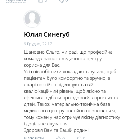
0
0
Юлия Синегуб
9 Грудня, 22:17
Шановно Ольго, ми раді, що професійна
команда нашого медичного центру
корисна для Вас.
Усі співробітники докладають зусиль, щоб
пацієнтам було комфортно та зручно, а
лікарі постійно підвищують свій
кваліфікаційний рівень, щоб якісно та
ефективно дбати про здоров’я дорослих та
дітей. Також матеріально-технічна база
медичного центру постійно оновлюється,
тому кожен у нас отримує якісну діагностику
і доцільне лікування.
Здоров’я Вам та Вашій родині!
Відповісти
0
0