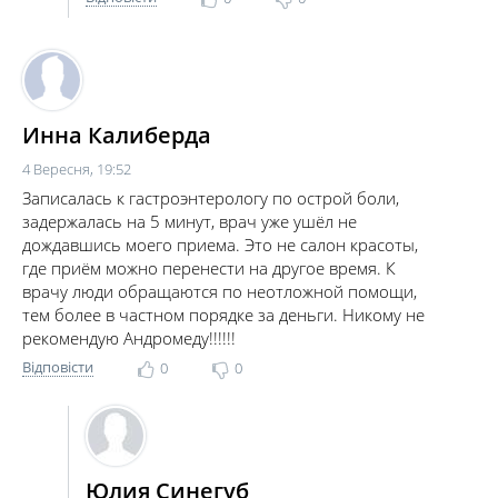
Инна Калиберда
4 Вересня, 19:52
Записалась к гастроэнтерологу по острой боли,
задержалась на 5 минут, врач уже ушёл не
дождавшись моего приема. Это не салон красоты,
где приём можно перенести на другое время. К
врачу люди обращаются по неотложной помощи,
тем более в частном порядке за деньги. Никому не
рекомендую Андромеду!!!!!!
Відповісти
0
0
Юлия Синегуб