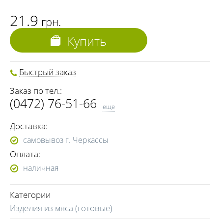
21.9
грн.
Купить
Быстрый заказ
Заказ по тел.:
(0472) 76-51-66
еще
(093) 970-57-77
Доставка:
(096) 009-49-33
самовывоз г. Черкассы
Оплата:
наличная
Категории
Изделия из мяса (готовые)