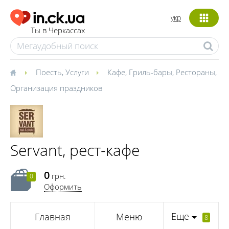
укр
Ты в Черкассах
Поесть
,
Услуги
Кафе
,
Гриль-бары
,
Рестораны
,
Организация праздников
Servant, рест-кафе
0
грн.
0
Оформить
Еще
Главная
Меню
8