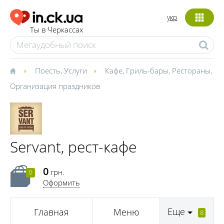
укр
Ты в Черкассах
Поесть
,
Услуги
Кафе
,
Гриль-бары
,
Рестораны
,
Организация праздников
Servant, рест-кафе
0
грн.
0
Оформить
Еще
Главная
Меню
8